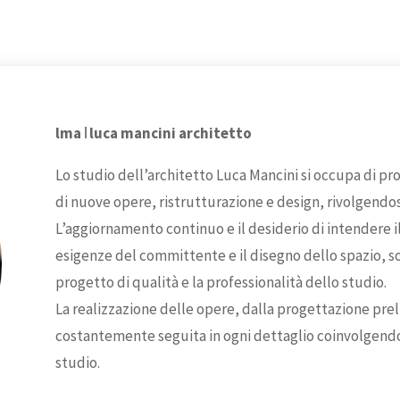
lma ꘡ luca mancini architetto
Lo studio dell’architetto Luca Mancini si occupa di pr
di nuove opere, ristrutturazione e design, rivolgendo
L’aggiornamento continuo e il desiderio di intendere i
esigenze del committente e il disegno dello spazio, so
progetto di qualità e la professionalità dello studio.
La realizzazione delle opere, dalla progettazione preli
costantemente seguita in ogni dettaglio coinvolgendo 
studio.