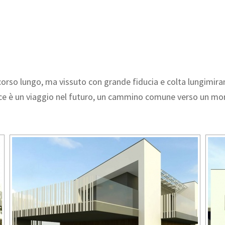
orso lungo, ma vissuto con grande fiducia e colta lungimira
ce è un viaggio nel futuro, un cammino comune verso un mond