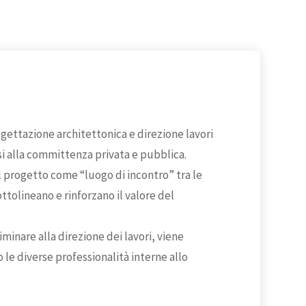
ogettazione architettonica e direzione lavori
si alla committenza privata e pubblica.
l progetto come “luogo di incontro” tra le
ttolineano e rinforzano il valore del
minare alla direzione dei lavori, viene
le diverse professionalità interne allo