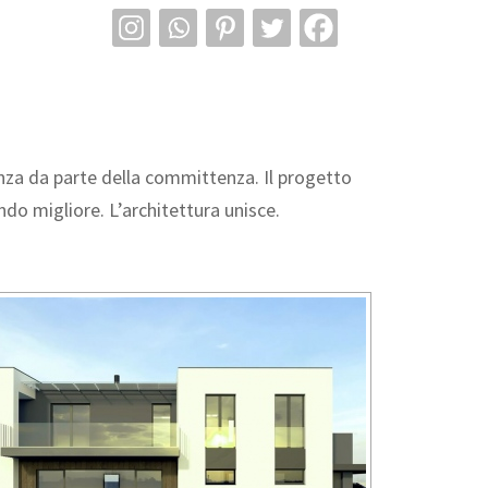
nza da parte della committenza. Il progetto
o migliore. L’architettura unisce.